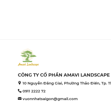
t
CÔNG TY CỔ PHẦN AMAVI LANDSCAPE
10 Nguyễn Đăng Giai, Phường Thảo Điền, Tp. T
0911 2222 72
vuonnhatsaigon@gmail.com