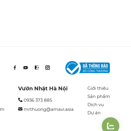
Vườn Nhật Hà Nội
Giới thiệu
Sản phẩm
0936 373 885
Dịch vụ
om
mrthuong@amavi.asia
Dự án