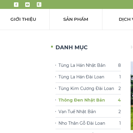
GIỚI THIỆU
SẢN PHẨM
DỊCH 
DANH MỤC
H
Tùng La Hán Nhật Bản
8
Tùng La Hán Đài Loan
1
Tùng Kim Cương Đài Loan
2
Thông Đen Nhật Bản
4
Vạn Tuế Nhật Bản
2
Nho Thân Gỗ Đài Loan
1