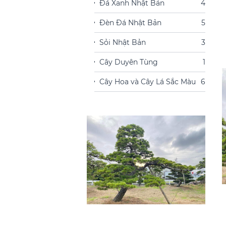
Đá Xanh Nhật Bản
4
Đèn Đá Nhật Bản
5
Sỏi Nhật Bản
3
Cây Duyên Tùng
1
Cây Hoa và Cây Lá Sắc Màu
6
t