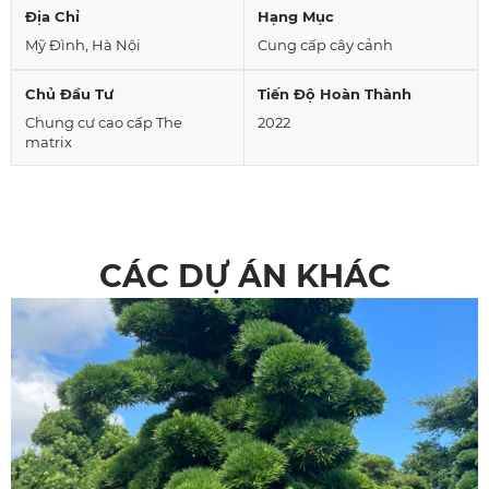
Địa Chỉ
Hạng Mục
Mỹ Đình, Hà Nội
Cung cấp cây cảnh
Chủ Đầu Tư
Tiến Độ Hoàn Thành
Chung cư cao cấp The
2022
matrix
CÁC DỰ ÁN KHÁC