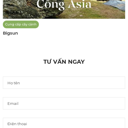
Cung cấp cây cảnh
Bigsun
TƯ VẤN NGAY