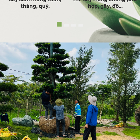
hợp, gãy, đổ…
yêu cầu