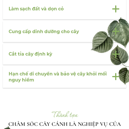
Làm sạch đất và dọn cỏ
Cung cấp dinh dưỡng cho cây
Cắt tỉa cây định kỳ
Hạn chế di chuyển và bảo vệ cây khỏi mối
nguy hiểm
Thành tựu
CHĂM SÓC CÂY CẢNH LÀ NGHIỆP VỤ CỦA