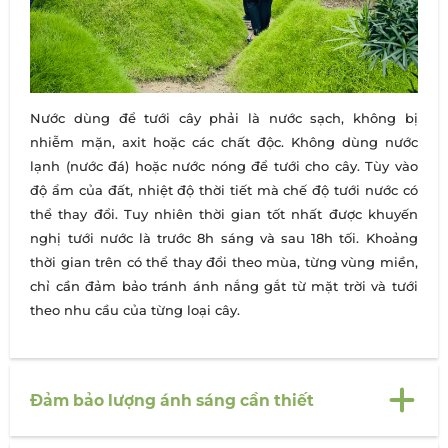
Nước dùng để tưới cây phải là nước sạch, không bị
nhiễm mặn, axit hoặc các chất độc. Không dùng nước
lạnh (nước đá) hoặc nước nóng để tưới cho cây. Tùy vào
độ ẩm của đất, nhiệt độ thời tiết mà chế độ tưới nước có
thể thay đổi. Tuy nhiên thời gian tốt nhất được khuyến
nghị tưới nước là trước 8h sáng và sau 18h tối. Khoảng
thời gian trên có thể thay đổi theo mùa, từng vùng miền,
chỉ cần đảm bảo tránh ánh nắng gắt từ mặt trời và tưới
theo nhu cầu của từng loại cây.
Đảm bảo lượng ánh sáng cần thiết