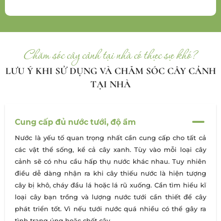
Chăm sóc cây cảnh tại nhà có thực sự khó?
LƯU Ý KHI SỬ DỤNG VÀ CHĂM SÓC CÂY CẢNH
TẠI NHÀ
Cung cấp đủ nước tưới, độ ẩm
Nước là yếu tố quan trọng nhất cần cung cấp cho tất cả
các vật thể sống, kể cả cây xanh. Tùy vào mỗi loại cây
cảnh sẽ có nhu cầu hấp thụ nước khác nhau. Tuy nhiên
điều dễ dàng nhận ra khi cây thiếu nước là hiện tượng
cây bị khô, cháy đầu lá hoặc lá rũ xuống. Cần tìm hiểu kĩ
loại cây bạn trồng và lượng nước tưới cần thiết để cây
phát triển tốt. Vì nếu tưới nước quá nhiều có thể gây ra
tình trạng úng hoặc chết cây.