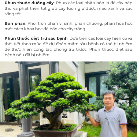
Phun thuốc dưỡng cây
: Phun các loại phân bón lá để cây hấp
thụ và phát triển tốt giúp cây luôn giữ được màu xanh và sức
sống tốt.
Bón phân
: Phối trộn phân vi sinh, phân chuồng, phân hóa học
một cách khoa học để bón cho cây trồng.
Phun thuốc diệt trừ sâu bệnh
: Dựa trên các loài cây hiện có và
thời tiết theo mùa để dự đoán mầm sâu bệnh có thể bị nhiễm
để thực hiện công tác phòng trừ trước. Phun thuốc diệt sâu
bệnh nếu đã bị nhiễm.