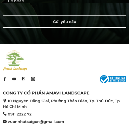
Gửi yêu cầu
CÔNG TY CỔ PHẦN AMAVI LANDSCAPE
10 Nguyễn Đăng Giai, Phường Thảo Điền, Tp. Thủ Đức, Tp.
Hồ Chí Minh
0911 2222 72
vuonnhatsaigon@gmail.com