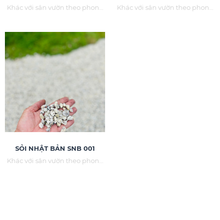
Khác với sân vườn theo phong
Khác với sân vườn theo phong
cách Châu Âu, sân vườn Nhật
cách Châu Âu, sân vườn Nhật
kết hợp nhiều yếu tố để tạo
kết hợp nhiều yếu tố để tạo
nên một kiến trúc hài hòa,
nên một kiến trúc hài hòa,
mang nét đẹp rất riêng. Trong
mang nét đẹp rất riêng. Trong
đó đá, sỏi đóng một vai trò hết
đó đá, sỏi đóng một vai trò hết
sức quan trọng trong văn hóa
sức quan trọng trong văn hóa
Nhật Bản.
Nhật Bản.
SỎI NHẬT BẢN SNB 001
Khác với sân vườn theo phong
cách Châu Âu, sân vườn Nhật
kết hợp nhiều yếu tố để tạo
nên một kiến trúc hài hòa,
mang nét đẹp rất riêng. Trong
đó đá, sỏi đóng một vai trò hết
sức quan trọng trong văn hóa