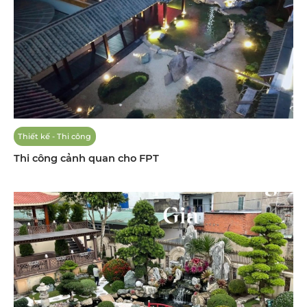
Thiết kế - Thi công
Thi công cảnh quan cho FPT