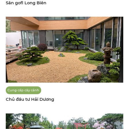
Sân gofl Long Biên
Cung cấp cây cảnh
Chủ đầu tư Hải Dương