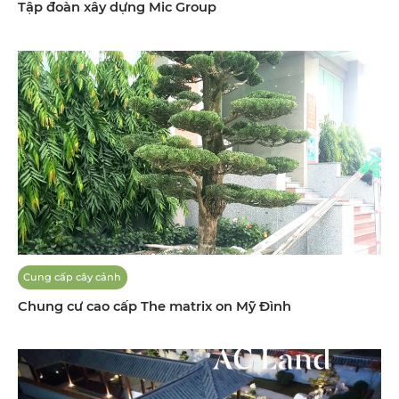
Tập đoàn xây dựng Mic Group
Cung cấp cây cảnh
Chung cư cao cấp The matrix on Mỹ Đình