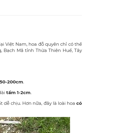
ại Việt Nam, hoa đỗ quyên chỉ có thể
, Bạch Mã tỉnh Thừa Thiên Huế, Tây
 50-200cm
.
dài
tầm 1-2cm
.
dễ chịu. Hơn nữa, đây là loài hoa
có