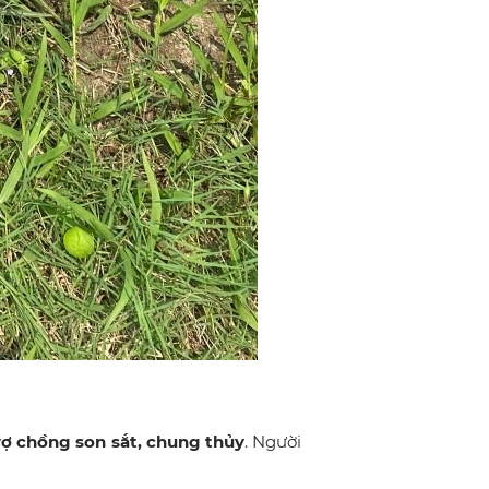
 vợ chồng son sắt, chung thủy
. Người