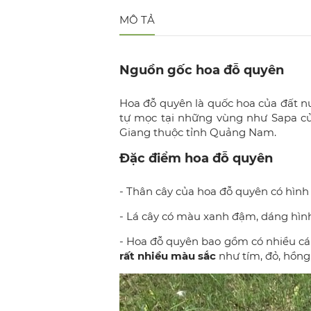
MÔ TẢ
Nguồn gốc hoa đỗ quyên
Hoa đỗ quyên là quốc hoa của đất nư
tự mọc tại những vùng như Sapa củ
Giang thuộc tỉnh Quảng Nam.
Đặc điểm hoa đỗ quyên
- Thân cây của hoa đỗ quyên có hình 
- Lá cây có màu xanh đậm, dáng hình
- Hoa đỗ quyên bao gồm có nhiều cá
rất nhiều màu sắc
như tím, đỏ, hồng, 