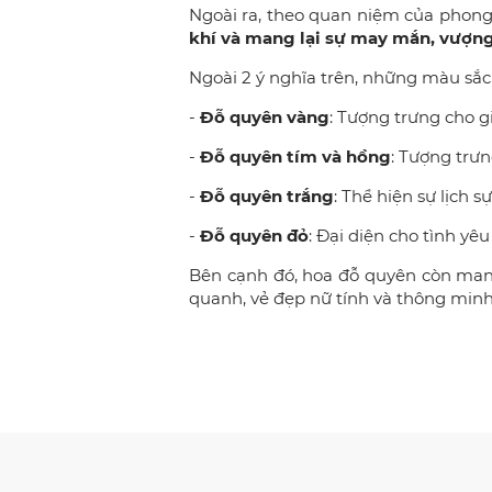
Ngoài ra, theo quan niệm của phong 
khí và mang lại sự may mắn, vượng
Ngoài 2 ý nghĩa trên, những màu sắc
-
Đỗ quyên vàng
: Tượng trưng cho gi
-
Đỗ quyên tím và hồng
: Tượng trưn
-
Đỗ quyên trắng
: Thể hiện sự lịch s
-
Đỗ quyên đỏ
: Đại diện cho tình yê
Bên cạnh đó, hoa đỗ quyên còn mang 
quanh, vẻ đẹp nữ tính và thông minh