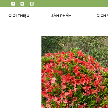
GIỚI THIỆU
SẢN PHẨM
DỊCH 